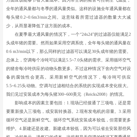
方面应该能够节省大量成本。因为带空调的猪舍可控制空气温度，
全年的通风量都与冬季的通风量类似。这样的设施全年通风量都在
每头猪0.2~0.6m3/min之间。这意味着所需过滤器的数量大大减
少，从而显著降低了这方面的成本。
在夏季最大通风量的情况下，一个“24x24”的过滤器仅能满足2
头成年猪的需要。然而如果采用空调系统，全年每头猪的通风量在
0.6 m3/min以下，那么同样的过滤器可以满足30头成年猪的需要。
总体上，空调每个冷吨可以满足5.5~7.0头猪的需求。采用循环空气
的猪舍每冷吨供应的动物头数更多。不过这种情况下舍内空气对设
备的腐蚀性会更高。采用新鲜空气的情况下，每冷吨可供应
5.5~6.25头动物。空调与过滤相结合的系统的实现成本变化很大。
我们见过安装成本为每头猪300~600美元（Reicks2008）的情况。
影响成本的因素主要包括：1.现场已经接通了三项电，还是需
要重新接入三项电，或安装转换器。2.现有发电机的容量。3.采用
循环空气还是新鲜空气。循环空气系统安装成本较低，但需要更多
维护。4.新建还是改建。新建成本较低，因为可以省去安装那些风