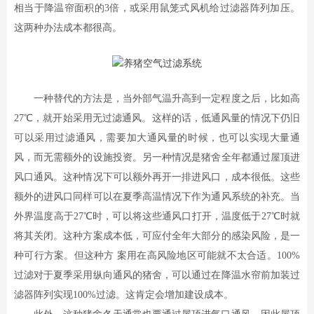
相当于降温帘面积的3倍，或采用鼠笼式风机给过滤器阵列加压。
这两种办法成本都很高。
一种替代的方法是，当外部气温升高到一定程度之后，比如高
27℃，就开始采用无过滤通风。这样的话，低通风量的情况下仍旧
可以采用过滤通风，需要加大通风量的时候，也可以实现大量通
风，而无需额外的设施投资。另一种情况是猪舍全年都通过屋顶进
风口通风。这种情况下可以额外再开一排进风口，成本很低。这些
额外的进风口同样可以在夏季高温情况下作为通风系统的补充。当
外界温度高于27℃时，可以将这些通风口打开，温度低于27℃时就
将其关闭。这种方案成本低，可应付全年大部分的感染风险，是一
种可行方案。但这种方 案用在高风险地区可能就不太合适。100%
过滤对于夏季采用纵向通风的猪舍，可以通过在降温水帘前加装过
滤器阵列实现100%过滤。这肯定会增加建设成本。