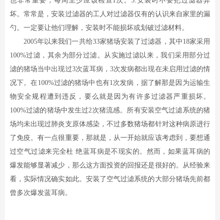
也非常重要，每周至少应该检查1次。5.安装时不要把过滤器弄
坏。常常是，安装过滤器的工人对过滤器仅有的认识来自家里的漏
勺。一定要让他们理解，安装时不能损坏或划破过滤材料。
2005年以来我们一共给33家猪场安装了过滤器，其中18家采用
100%过滤，其余为部分过滤。从实施过滤以来，我们采用部分过
滤的猪场当中出现过3次蓝耳病，3次发病都出现在未启用过滤的情
况下。在100%过滤的猪场中也有1次发病，据了解那是因为运输生
物安全规程遭到违反，要么就是因为有许多过滤器严重损坏。
100%过滤的猪场中发生过2次猪流感。所有安装空气过滤系统的猪
场均未出现过肺炎支原体感染，不过多数猪场都针对这种病原进行
了免疫。有一点很重要，那就是，从一开始就应该考虑到，要想通
过空气过滤来完全杜 绝蓝耳病是不现实的。然而，如果蓝耳病的
爆发能够显著减少，那么这方面投资的回报还是很好的。从经验来
看，实际情况确实如此。安装了空气过滤系统的大部分猪场先前都
曾多次爆发蓝耳病。