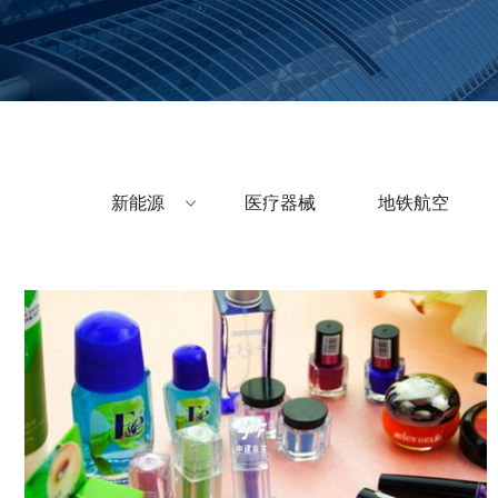
新能源
医疗器械
地铁航空
ꀁ