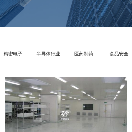
精密电子
半导体行业
医药制药
食品安全